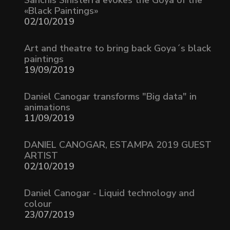
Sanchis Sinisterra evokes the Goya of the
«Black Paintings»
02/10/2019
Art and theatre to bring back Goya´s black
paintings
19/09/2019
Daniel Canogar transforms "Big data" in
animations
11/09/2019
DANIEL CANOGAR, ESTAMPA 2019 GUEST
ARTIST
02/10/2019
Daniel Canogar - Liquid technology and
colour
23/07/2019