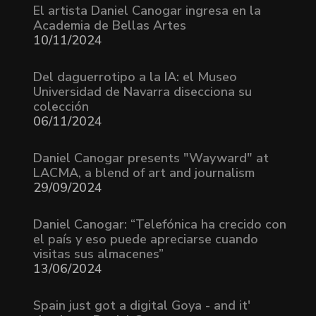
El artista Daniel Canogar ingresa en la
Academia de Bellas Artes
10/11/2024
Del daguerrotipo a la IA: el Museo
Universidad de Navarra disecciona su
colección
06/11/2024
Daniel Canogar presents "Wayward" at
LACMA, a blend of art and journalism
29/09/2024
Daniel Canogar: “Telefónica ha crecido con
el país y eso puede apreciarse cuando
visitas sus almacenes”
13/06/2024
Spain just got a digital Goya - and it'