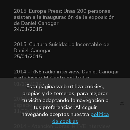
2015: Europa Press: Unas 200 personas
asisten a la inauguración de la exposición
de Daniel Canogar
24/01/2015
2015: Cultura Suicida: Lo Incontable de
Daniel Canogar
25/01/2015
2014 - RNE radio interview, Daniel Canogar
visits Sisely, El Canto del Grillo
01/12/2014
Esta página web utiliza cookies,
propias y de terceros, para mejorar
2014 - Interview with Daniel Canogar -
tu visita adaptando la navegación a
Espacio Fundación Telefónica
tus preferencias. Al seguir
11/02/2014
navegando aceptas nuestra
política
de cookies
2014 - Atención Obras, RTVE interview