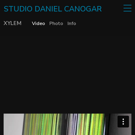
STUDIO
DANIEL
CANOGAR
XYLEM
Video
Photo
Info