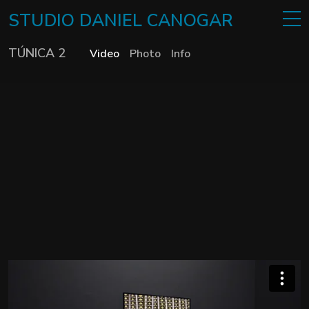
STUDIO
DANIEL
CANOGAR
TÚNICA 2
Video
Photo
Info