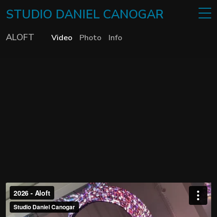
STUDIO
DANIEL
CANOGAR
ALOFT
Video
Photo
Info