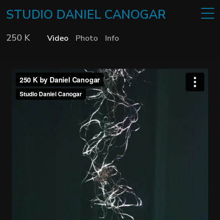
STUDIO
DANIEL
CANOGAR
250 K
Video
Photo
Info