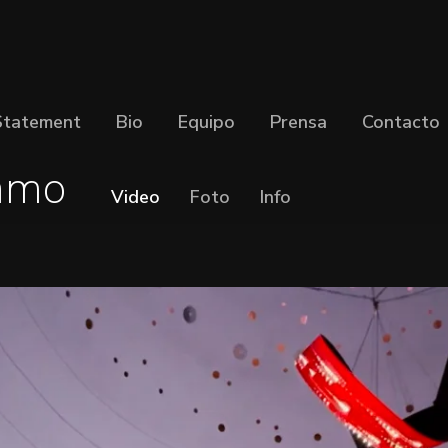
Statement
Bio
Equipo
Prensa
Contacto
amo
Video
Foto
Info