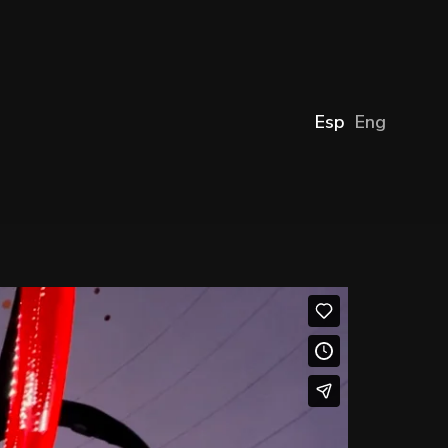
Esp
Eng