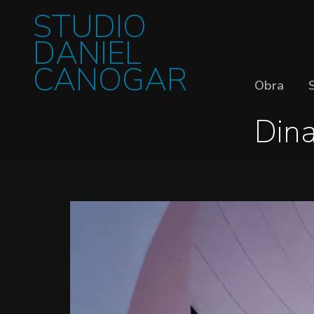
STUDIO
DANIEL
CANOGAR
Obra
Din