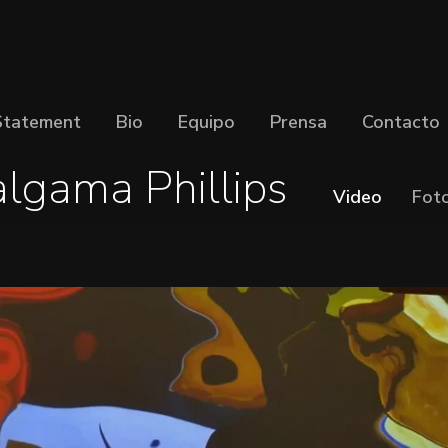
Statement
Bio
Equipo
Prensa
Contacto
lgama Phillips
Video
Fot