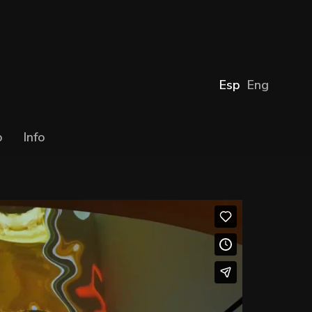
Esp
Eng
o
Info