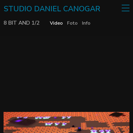
STUDIO
DANIEL
CANOGAR
8 BIT AND 1/2
Video
Foto
Info